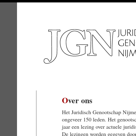
Over ons
Het Juridisch Genootschap Nijmeg
ongeveer 150 leden. Het genoots
jaar een lezing over actuele juri
De lezingen worden gegeven door 